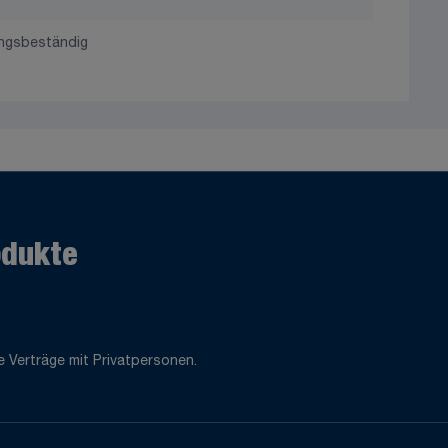
ungsbeständig
odukte
 Verträge mit Privatpersonen.