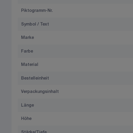
Piktogramm-Nr.
Symbol / Text
Marke
Farbe
Material
Bestelleinheit
Verpackungsinhalt
Länge
Höhe
Stärke/Tiefe