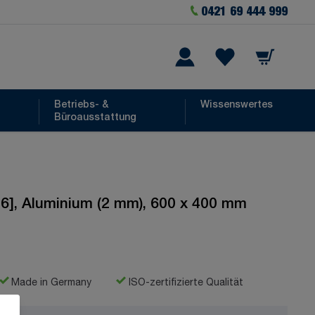
0421 69 444 999
Warenkorb
he
Wishlist Items
Betriebs- &
Wissenswertes
Büroausstattung
6], Aluminium (2 mm), 600 x 400 mm
Made in Germany
ISO-zertifizierte Qualität