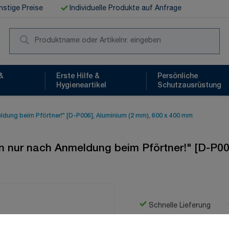
stige Preise
Individuelle Produkte auf Anfrage
Suc
&
Erste Hilfe &
Persönliche
Hygieneartikel
Schutzausrüstung
ldung beim Pförtner!" [D-P006], Aluminium (2 mm), 600 x 400 mm
en nur nach Anmeldung beim Pförtner!" [D-P00
Schnelle Lieferung