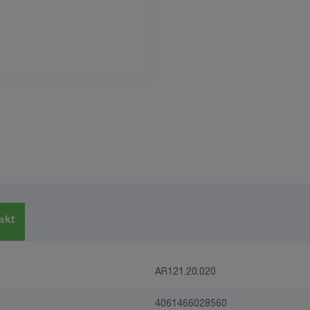
akt
AR121.20.020
4061466028560