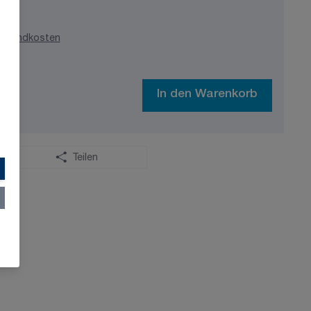
ersandkosten
In den Warenkorb
Teilen