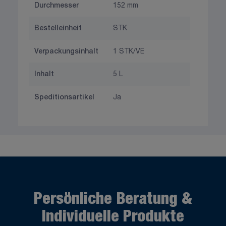
Durchmesser
152 mm
Bestelleinheit
STK
Verpackungsinhalt
1 STK/VE
Inhalt
5 L
Speditionsartikel
Ja
Persönliche Beratung &
Individuelle Produkte