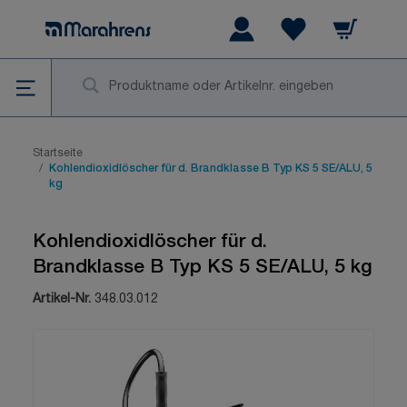
Zum Inhalt springen
Warenkorb
Wishlist Items
Su
Startseite
/
Kohlendioxidlöscher für d. Brandklasse B Typ KS 5 SE/ALU, 5
kg
Kohlendioxidlöscher für d.
Brandklasse B Typ KS 5 SE/ALU, 5 kg
Artikel-Nr.
348.03.012