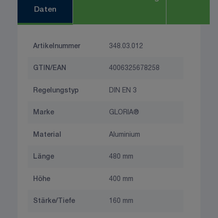
Daten
Artikelnummer
348.03.012
GTIN/EAN
4006325678258
Regelungstyp
DIN EN 3
Marke
GLORIA®
Material
Aluminium
Länge
480 mm
Höhe
400 mm
Stärke/Tiefe
160 mm