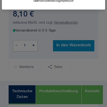
Datenschutzerklärung
|
Impressum
8,10 €
exklusive MwSt. und zzgl.
Versandkosten
Versandbereit in 3-5 Tage
Menge
-
+
In den Warenkorb
Merkliste
Teilen
Technische
Produktbeschreibung
Kontakt
Daten