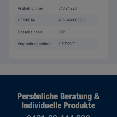
Artikelnummer
313.21.226
GTIN/EAN
4061466005288
Bestelleinheit
STK
Verpackungsinhalt
1 STK/VE
Persönliche Beratung &
Individuelle Produkte