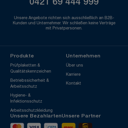
0421 69 444 999
Unsere Angebote richten sich ausschließlich an B2B-
Kunden und Unternehmer. Wir schließen keine Verträge
mit Privatpersonen.
Produkte
Unternehmen
Prüfplaketten &
Über uns
Qualitätskennzeichen
Karriere
Betriebssicherheit &
Kontakt
Arbeitsschutz
Hygiene- &
Infektionsschutz
Arbeitsschutzkleidung
Unsere Bezahlarten
Unsere Partner
Mastercard
Visa
Vorkasse
DHL
UPS Express