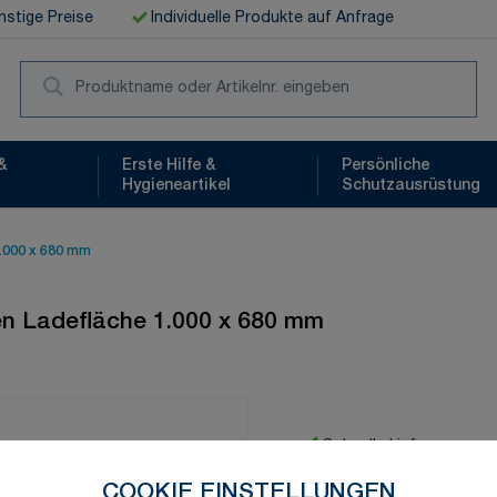
stige Preise
Individuelle Produkte auf Anfrage
Suc
&
Erste Hilfe &
Persönliche
Hygieneartikel
Schutzausrüstung
.000 x 680 mm
n Ladefläche 1.000 x 680 mm
Schnelle Lieferung
COOKIE EINSTELLUNGEN