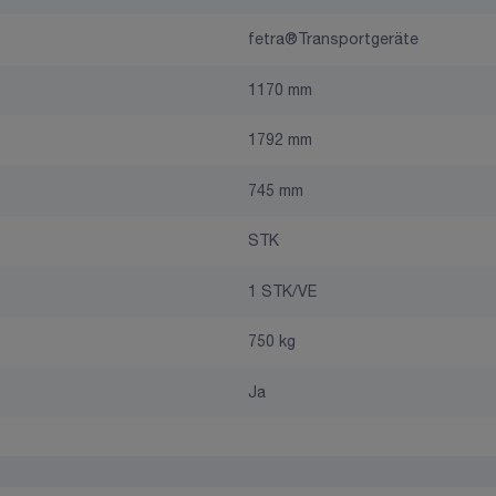
fetra®Transportgeräte
1170 mm
1792 mm
745 mm
STK
1 STK/VE
750 kg
Ja