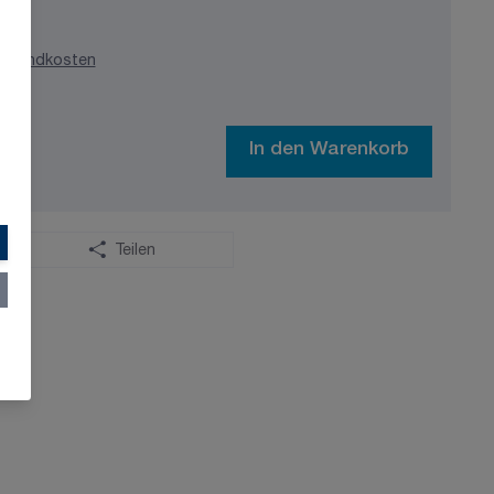
ersandkosten
In den Warenkorb
Teilen