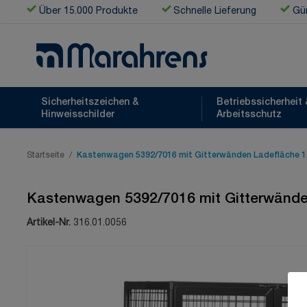
Zum Inhalt springen
Über 15.000 Produkte
Schnelle Lieferung
Gün
Sicherheitszeichen &
Betriebssicherheit 
Hinweisschilder
Arbeitsschutz
Startseite
/
Kastenwagen 5392/7016 mit Gitterwänden Ladefläche 1
Kastenwagen 5392/7016 mit Gitterwände
Artikel-Nr.
316.01.0056