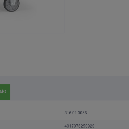
akt
316.01.0056
4017976253923