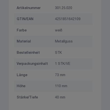
Artikelnummer
301.25.020
GTIN/EAN
4251851642109
Farbe
weiß
Material
Metallguss
Bestelleinheit
STK
Verpackungsinhalt
1 STK/VE
Länge
73 mm
Höhe
110 mm
Stärke/Tiefe
40 mm