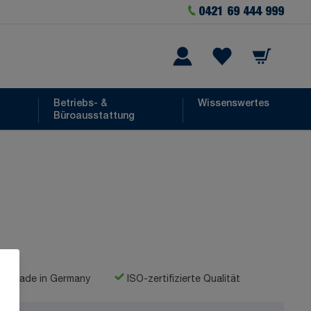
0421 69 444 999
Warenkorb
he
Wishlist Items
Betriebs- &
Wissenswertes
Büroausstattung
Made in Germany
ISO-zertifizierte Qualität