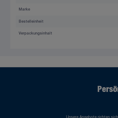
Marke
Bestelleinheit
Verpackungsinhalt
Persö
Unsere Angebote richten sich