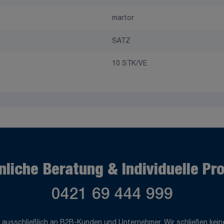
martor
SATZ
10 STK/VE
nliche Beratung & Individuelle Pr
0421 69 444 999
 ausschließlich an B2B-Kunden und Unternehmer. Wir schließen keine