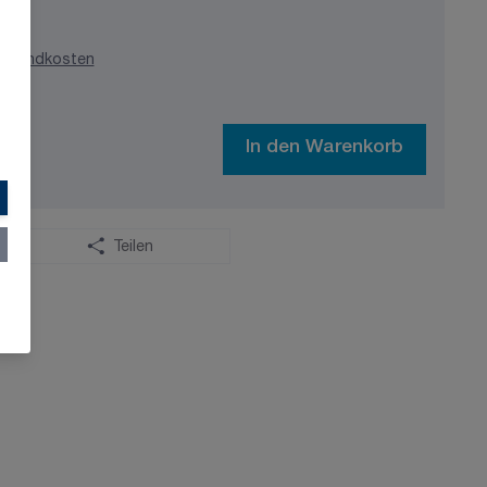
ersandkosten
In den Warenkorb
Teilen