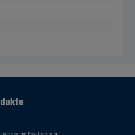
odukte
 Verträge mit Privatpersonen.