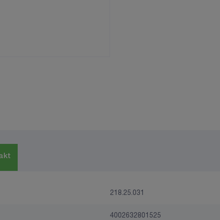
akt
218.25.031
4002632801525