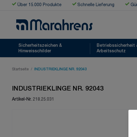
Zum Inhalt springen
Über 15.000 Produkte
Schnelle Lieferung
Gün
Sicherheitszeichen &
Betriebssicherheit 
Hinweisschilder
Arbeitsschutz
Startseite
/
INDUSTRIEKLINGE NR. 92043
INDUSTRIEKLINGE NR. 92043
Artikel-Nr.
218.25.031