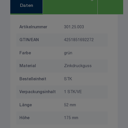
Daten
Artikelnummer
301.25.003
GTIN/EAN
4251851692272
Farbe
grün
Material
Zinkdruckguss
Bestelleinheit
STK
Verpackungsinhalt
1 STK/VE
Länge
52 mm
Höhe
175 mm