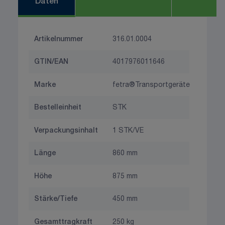
Daten
Artikelnummer
316.01.0004
GTIN/EAN
4017976011646
Marke
fetra®Transportgeräte
Bestelleinheit
STK
Verpackungsinhalt
1 STK/VE
Länge
860 mm
Höhe
875 mm
Stärke/Tiefe
450 mm
Gesamttragkraft
250 kg