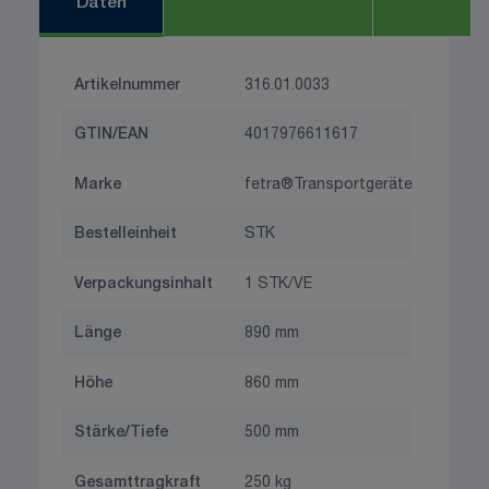
Daten
Artikelnummer
316.01.0033
GTIN/EAN
4017976611617
Marke
fetra®Transportgeräte
Bestelleinheit
STK
Verpackungsinhalt
1 STK/VE
Länge
890 mm
Höhe
860 mm
Stärke/Tiefe
500 mm
Gesamttragkraft
250 kg