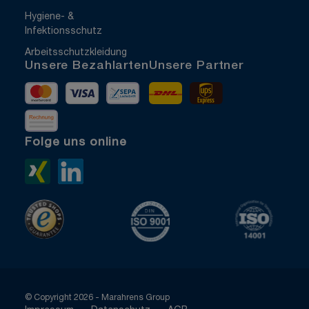
Hygiene- &
Infektionsschutz
Arbeitsschutzkleidung
Unsere Bezahlarten
Unsere Partner
Mastercard
Visa
Vorkasse
DHL
UPS Express
Rechnung
Folge uns online
Xing>
LinkedIn>
TrustedShops
ISO 9001 zertifiziert
ISO 1400
© Copyright 2026 - Marahrens Group