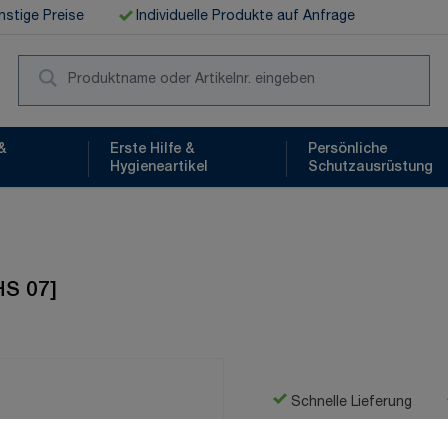
stige Preise
Individuelle Produkte auf Anfrage
Suc
&
Erste Hilfe &
Persönliche
Hygieneartikel
Schutzausrüstung
HS 07]
Schnelle Lieferung