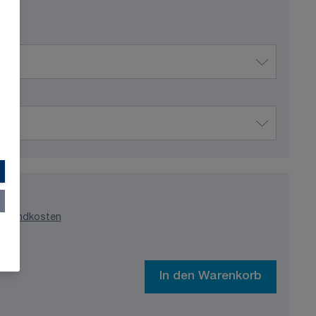
ersandkosten
In den Warenkorb