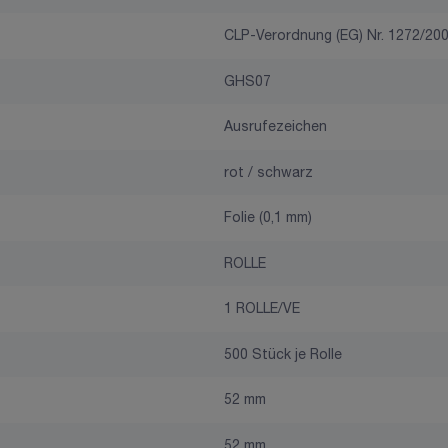
CLP-Verordnung (EG) Nr. 1272/20
GHS07
Ausrufezeichen
rot / schwarz
Folie (0,1 mm)
ROLLE
1 ROLLE/VE
500 Stück je Rolle
52 mm
52 mm