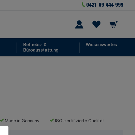
0421 69 444 999
Warenkorb
he
Wishlist Items
Betriebs- &
Wissenswertes
Büroausstattung
Made in Germany
ISO-zertifizierte Qualität