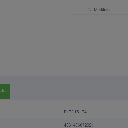
Merkliste
akt
R172.15.174
4061466072921