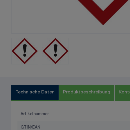
Technische Daten
Produktbeschreibung
Kont
Artikelnummer
GTIN/EAN