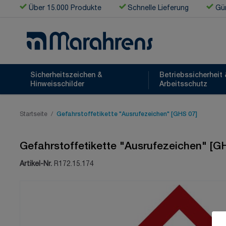
Zum Inhalt springen
Über 15.000 Produkte
Schnelle Lieferung
Gün
Sicherheitszeichen &
Betriebssicherheit 
Hinweisschilder
Arbeitsschutz
Startseite
/
Gefahrstoffetikette "Ausrufezeichen" [GHS 07]
Gefahrstoffetikette "Ausrufezeichen" [G
Artikel-Nr.
R172.15.174