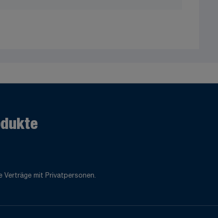
odukte
 Verträge mit Privatpersonen.