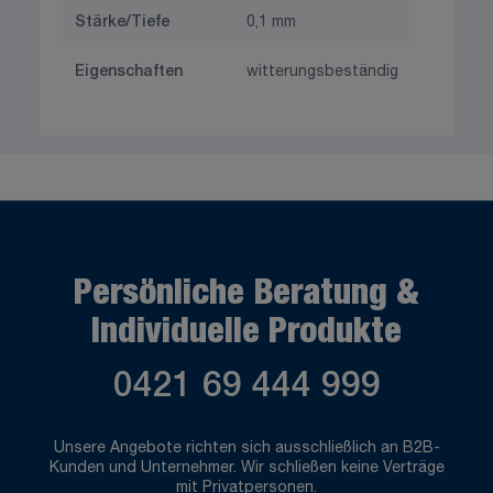
Stärke/Tiefe
0,1 mm
Eigenschaften
witterungsbeständig
Persönliche Beratung &
Individuelle Produkte
0421 69 444 999
Unsere Angebote richten sich ausschließlich an B2B-
Kunden und Unternehmer. Wir schließen keine Verträge
mit Privatpersonen.