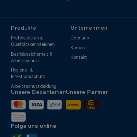
Produkte
Unternehmen
Prüfplaketten &
Über uns
Qualitätskennzeichen
Karriere
Betriebssicherheit &
Kontakt
Arbeitsschutz
Hygiene- &
Infektionsschutz
Arbeitsschutzkleidung
Unsere Bezahlarten
Unsere Partner
Mastercard
Visa
Vorkasse
DHL
UPS Express
Rechnung
Folge uns online
Xing>
LinkedIn>