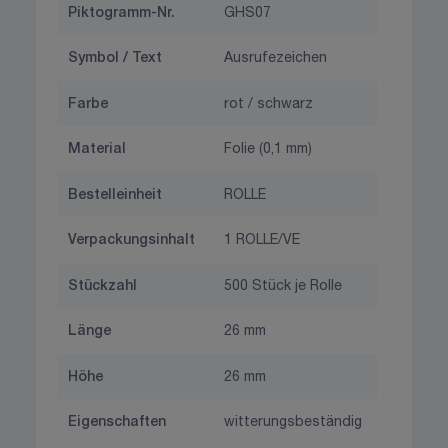
Piktogramm-Nr.
GHS07
Symbol / Text
Ausrufezeichen
Farbe
rot / schwarz
Material
Folie (0,1 mm)
Bestelleinheit
ROLLE
Verpackungsinhalt
1 ROLLE/VE
Stückzahl
500 Stück je Rolle
Länge
26 mm
Höhe
26 mm
Eigenschaften
witterungsbeständig