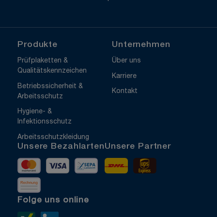
Produkte
Unternehmen
Prüfplaketten &
Über uns
Qualitätskennzeichen
Karriere
Betriebssicherheit &
Kontakt
Arbeitsschutz
Hygiene- &
Infektionsschutz
Arbeitsschutzkleidung
Unsere Bezahlarten
Unsere Partner
Mastercard
Visa
Vorkasse
DHL
UPS Express
Rechnung
Folge uns online
Xing>
LinkedIn>