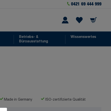
0421 69 444 999
Warenkorb
he
Wishlist Items
Betriebs- &
Wissenswertes
Büroausstattung
Made in Germany
ISO-zertifizierte Qualität