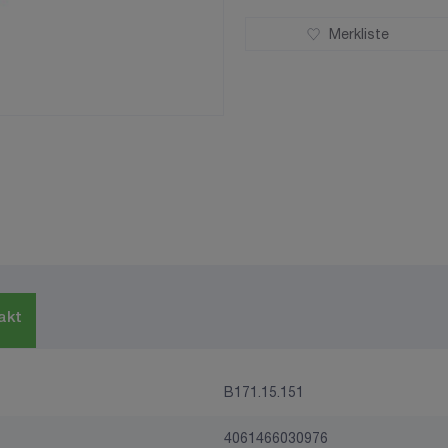
Merkliste
akt
B171.15.151
4061466030976