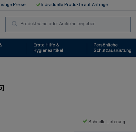
stige Preise
Individuelle Produkte auf Anfrage
Suc
&
Erste Hilfe &
Persönliche
Hygieneartikel
Schutzausrüstung
5]
Schnelle Lieferung