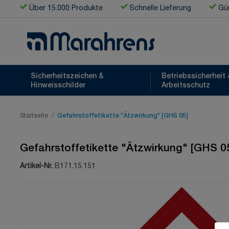
Zum Inhalt springen
Über 15.000 Produkte
Schnelle Lieferung
Gün
Sicherheitszeichen &
Betriebssicherheit 
Hinweisschilder
Arbeitsschutz
Startseite
/
Gefahrstoffetikette "Ätzwirkung" [GHS 05]
Gefahrstoffetikette "Ätzwirkung" [GHS 0
Artikel-Nr.
B171.15.151