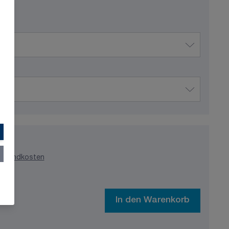
ersandkosten
In den Warenkorb