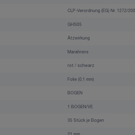
CLP-Verordnung (EG) Nr. 1272/20
GHS05
Ätzwirkung
Marahrens
rot / schwarz
Folie (0,1 mm)
BOGEN
1 BOGEN/VE
35 Stück je Bogen
21 mm