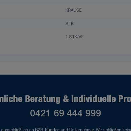
KRAUSE
STK
1 STK/VE
nliche Beratung & Individuelle Pr
0421 69 444 999
 ausschließlich an B2B-Kunden und Unternehmer. Wir schließen keine