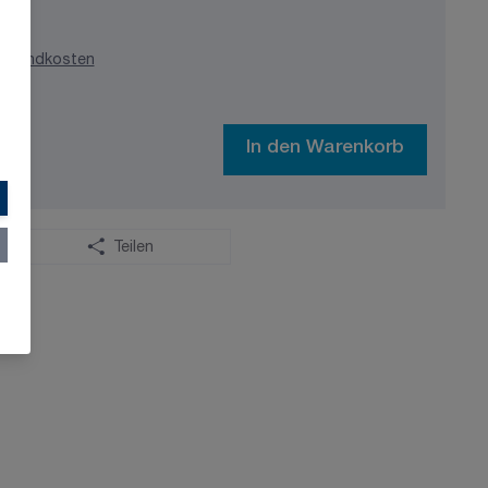
ersandkosten
In den Warenkorb
Teilen