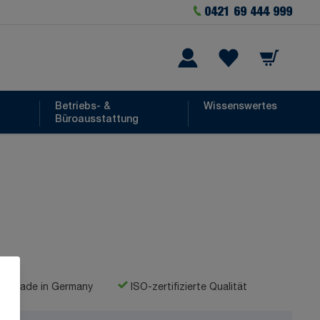
0421 69 444 999
Warenkorb
he
Wishlist Items
Betriebs- &
Wissenswertes
Büroausstattung
Made in Germany
ISO-zertifizierte Qualität