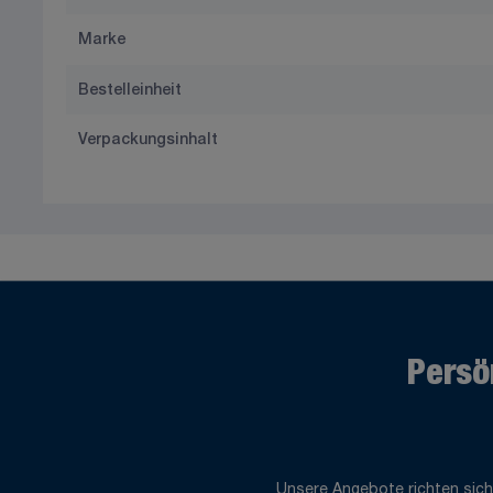
Marke
Bestelleinheit
Verpackungsinhalt
Persö
Unsere Angebote richten sich