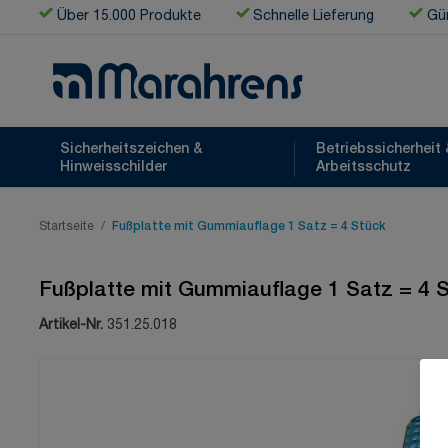
Zum Inhalt springen
Über 15.000 Produkte
Schnelle Lieferung
Gün
Sicherheitszeichen &
Betriebssicherheit 
Hinweisschilder
Arbeitsschutz
Startseite
/
Fußplatte mit Gummiauflage 1 Satz = 4 Stück
Fußplatte mit Gummiauflage 1 Satz = 4 
Artikel-Nr.
351.25.018