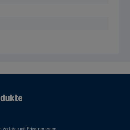
odukte
 Verträge mit Privatpersonen.