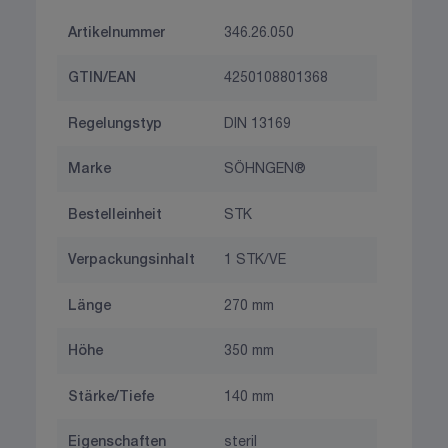
Artikelnummer
346.26.050
GTIN/EAN
4250108801368
Regelungstyp
DIN 13169
Marke
SÖHNGEN®
Bestelleinheit
STK
Verpackungsinhalt
1 STK/VE
Länge
270 mm
Höhe
350 mm
Stärke/Tiefe
140 mm
Eigenschaften
steril