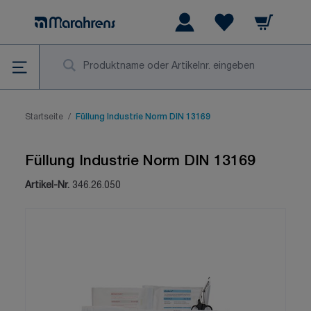
Zum Inhalt springen
Warenkorb
Wishlist Items
Su
Startseite
/
Füllung Industrie Norm DIN 13169
Füllung Industrie Norm DIN 13169
Artikel-Nr.
346.26.050