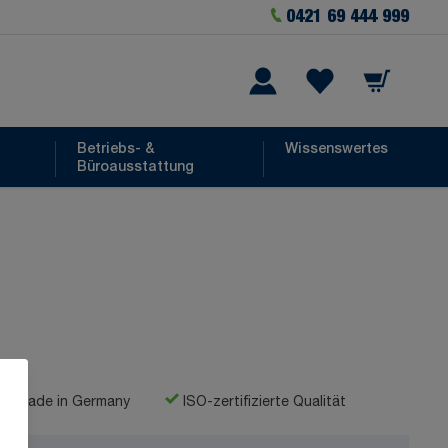
0421 69 444 999
Warenkorb
he
Wishlist Items
Betriebs- &
Wissenswertes
Büroausstattung
Made in Germany
ISO-zertifizierte Qualität