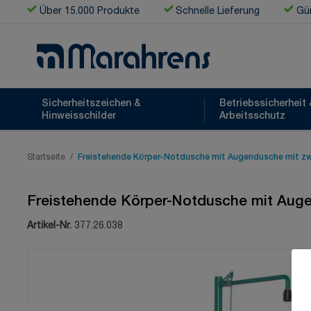
Zum Inhalt springen
Über 15.000 Produkte
Schnelle Lieferung
Gün
Sicherheitszeichen &
Betriebssicherheit 
Hinweisschilder
Arbeitsschutz
Startseite
/
Freistehende Körper-Notdusche mit Augendusche mit z
Freistehende Körper-Notdusche mit Aug
Artikel-Nr.
377.26.038