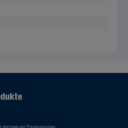
odukte
 Verträge mit Privatpersonen.