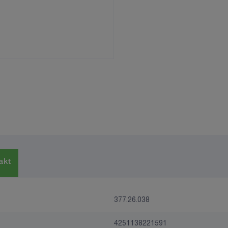
akt
377.26.038
4251138221591