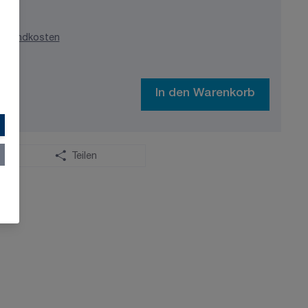
ersandkosten
In den Warenkorb
Teilen