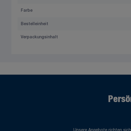
Farbe
Bestelleinheit
Verpackungsinhalt
Persö
Unsere Angebote richten sich