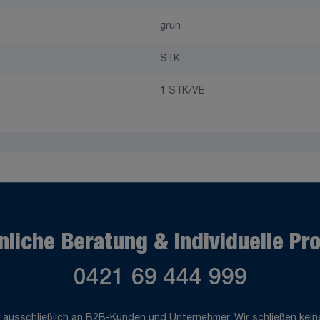
grün
STK
1 STK/VE
nliche Beratung & Individuelle Pr
0421 69 444 999
 ausschließlich an B2B-Kunden und Unternehmer. Wir schließen keine