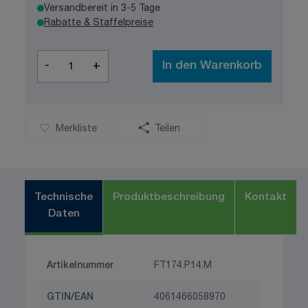
Versandbereit in 3-5 Tage
Rabatte & Staffelpreise
Menge
-
+
In den Warenkorb
Merkliste
Teilen
Technische
Produktbeschreibung
Kontakt
Daten
Artikelnummer
FT174.P14.M
GTIN/EAN
4061466058970