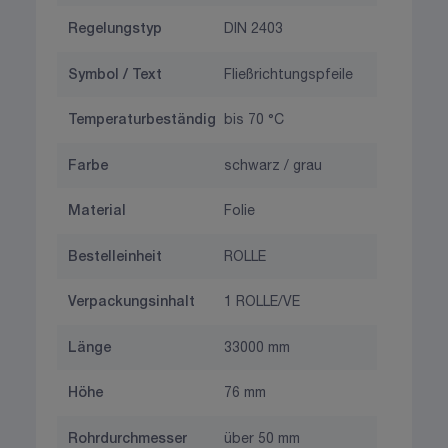
Regelungstyp
DIN 2403
Symbol / Text
Fließrichtungspfeile
Temperaturbeständig
bis 70 °C
Farbe
schwarz / grau
Material
Folie
Bestelleinheit
ROLLE
Verpackungsinhalt
1 ROLLE/VE
Länge
33000 mm
Höhe
76 mm
Rohrdurchmesser
über 50 mm