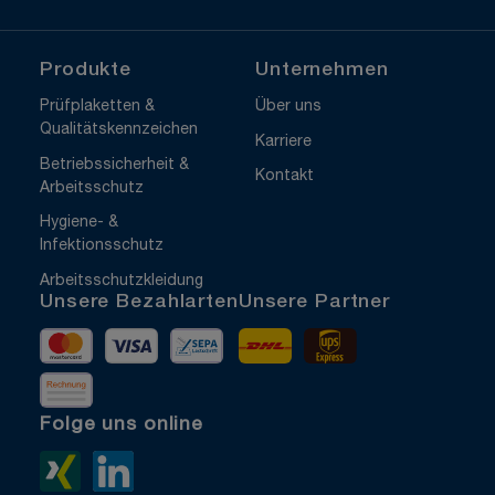
Produkte
Unternehmen
Prüfplaketten &
Über uns
Qualitätskennzeichen
Karriere
Betriebssicherheit &
Kontakt
Arbeitsschutz
Hygiene- &
Infektionsschutz
Arbeitsschutzkleidung
Unsere Bezahlarten
Unsere Partner
Mastercard
Visa
Vorkasse
DHL
UPS Express
Rechnung
Folge uns online
Xing>
LinkedIn>