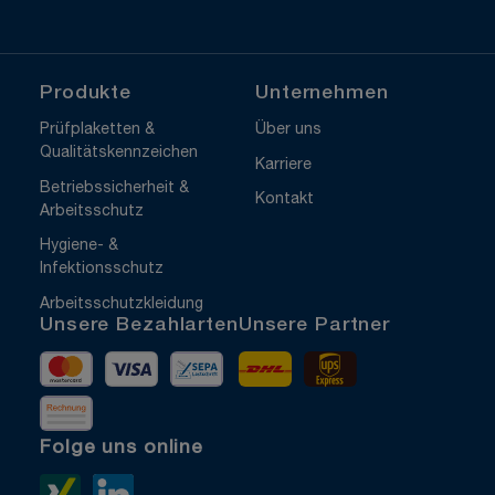
Produkte
Unternehmen
Prüfplaketten &
Über uns
Qualitätskennzeichen
Karriere
Betriebssicherheit &
Kontakt
Arbeitsschutz
Hygiene- &
Infektionsschutz
Arbeitsschutzkleidung
Unsere Bezahlarten
Unsere Partner
Mastercard
Visa
Vorkasse
DHL
UPS Express
Rechnung
Folge uns online
Xing>
LinkedIn>