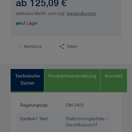
ab
125,09 €
exklusive MwSt. und zzgl.
Versandkosten
Auf Lager
Merkliste
Teilen
Technische
Produktbeschreibung
Kontakt
Daten
Regelungstyp
DIN 2403
Symbol / Text
Fließrichtungspfeile –
Durchflussstoff