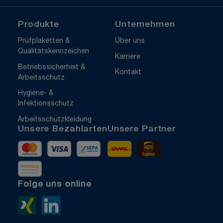
Produkte
Unternehmen
Prüfplaketten &
Über uns
Qualitätskennzeichen
Karriere
Betriebssicherheit &
Kontakt
Arbeitsschutz
Hygiene- &
Infektionsschutz
Arbeitsschutzkleidung
Unsere Bezahlarten
Unsere Partner
Mastercard
Visa
Vorkasse
DHL
UPS Express
Rechnung
Folge uns online
Xing>
LinkedIn>