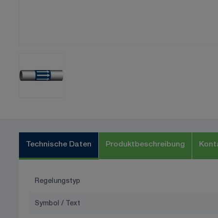
Technische Daten
Produktbeschreibung
Kont
Regelungstyp
Symbol / Text