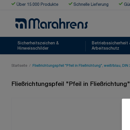
Zum Inhalt springen
Über 15.000 Produkte
Schnelle Lieferung
Gün
Sicherheitszeichen &
Betriebssicherheit 
Hinweisschilder
Arbeitsschutz
Startseite
/
Fließrichtungspfeil "Pfeil in Fließrichtung", weiß/blau, DIN
Fließrichtungspfeil "Pfeil in Fließrichtung