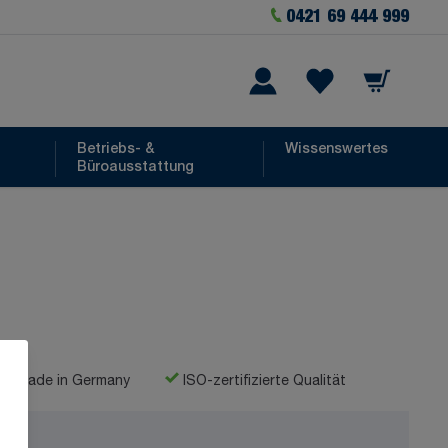
0421 69 444 999
Warenkorb
he
Wishlist Items
Betriebs- &
Wissenswertes
Büroausstattung
Made in Germany
ISO-zertifizierte Qualität