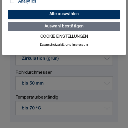
Analytics
Alle auswählen
Schnelle Lieferung
Made in Germany
ISO-zertifizierte Qualität
Auswahl bestätigen
COOKIE EINSTELLUNGEN
Produktvariation wählen
Datenschutzerklärung
|
Impressum
Durchflussstoff
Rohrdurchmesser
Temperaturbeständig