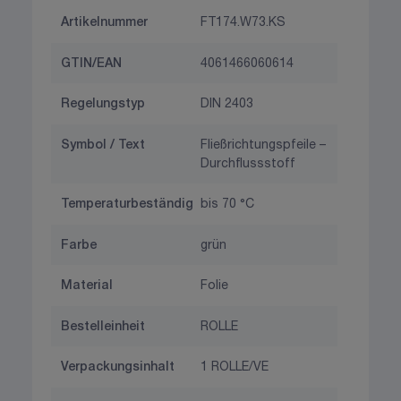
Artikelnummer
FT174.W73.KS
GTIN/EAN
4061466060614
Regelungstyp
DIN 2403
Symbol / Text
Fließrichtungspfeile –
Durchflussstoff
Temperaturbeständig
bis 70 °C
Farbe
grün
Material
Folie
Bestelleinheit
ROLLE
Verpackungsinhalt
1 ROLLE/VE