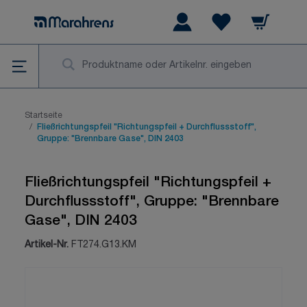
Zum Inhalt springen
Warenkorb
Wishlist Items
Su
Startseite
/
Fließrichtungspfeil "Richtungspfeil + Durchflussstoff",
Gruppe: "Brennbare Gase", DIN 2403
Fließrichtungspfeil "Richtungspfeil +
Durchflussstoff", Gruppe: "Brennbare
Gase", DIN 2403
Artikel-Nr.
FT274.G13.KM