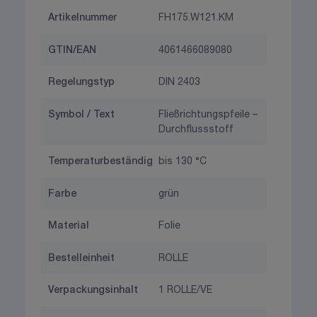
Artikelnummer
FH175.W121.KM
GTIN/EAN
4061466089080
Regelungstyp
DIN 2403
Symbol / Text
Fließrichtungspfeile –
Durchflussstoff
Temperaturbeständig
bis 130 °C
Farbe
grün
Material
Folie
Bestelleinheit
ROLLE
Verpackungsinhalt
1 ROLLE/VE