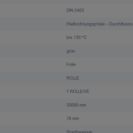
DIN 2403
Fließrichtungspfeile – Durchflusss
bis 130 °C
grün
Folie
ROLLE
1 ROLLE/VE
33000 mm
76 mm
Stadtwasser