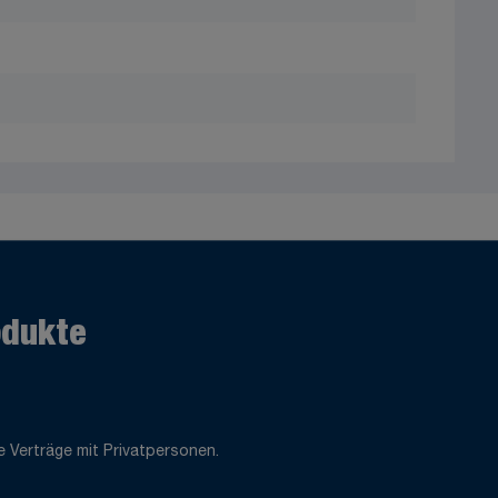
odukte
 Verträge mit Privatpersonen.