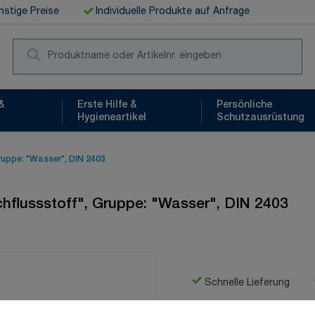
stige Preise
Individuelle Produkte auf Anfrage
Suc
&
Erste Hilfe &
Persönliche
Hygieneartikel
Schutzausrüstung
Gruppe: "Wasser", DIN 2403
rchflussstoff", Gruppe: "Wasser", DIN 2403
Schnelle Lieferung