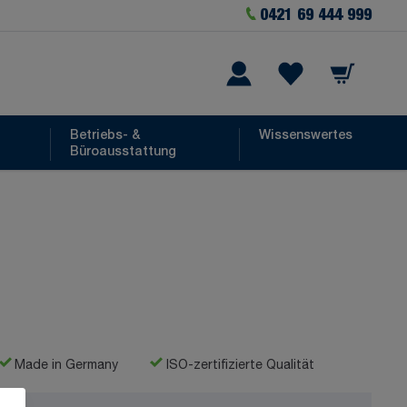
0421 69 444 999
Warenkorb
he
Wishlist Items
Betriebs- &
Wissenswertes
Büroausstattung
Made in Germany
ISO-zertifizierte Qualität