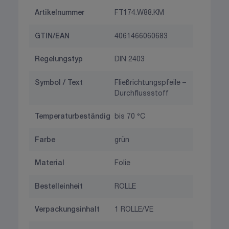
Artikelnummer
FT174.W88.KM
GTIN/EAN
4061466060683
Regelungstyp
DIN 2403
Symbol / Text
Fließrichtungspfeile –
Durchflussstoff
Temperaturbeständig
bis 70 °C
Farbe
grün
Material
Folie
Bestelleinheit
ROLLE
Verpackungsinhalt
1 ROLLE/VE