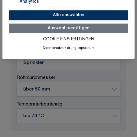
Analytics
Alle auswählen
Schnelle Lieferung
Made in Germany
ISO-zertifizierte Qualität
Auswahl bestätigen
COOKIE EINSTELLUNGEN
Produktvariation wählen
Datenschutzerklärung
|
Impressum
Durchflussstoff
Rohrdurchmesser
Temperaturbeständig