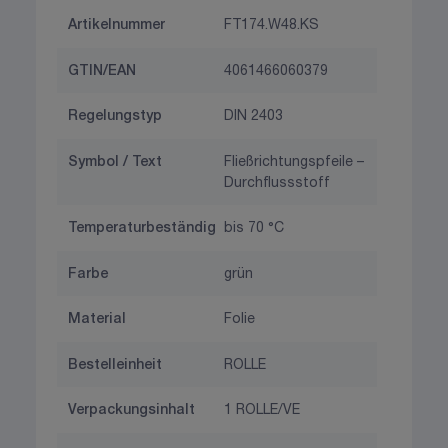
Artikelnummer
FT174.W48.KS
GTIN/EAN
4061466060379
Regelungstyp
DIN 2403
Symbol / Text
Fließrichtungspfeile –
Durchflussstoff
Temperaturbeständig
bis 70 °C
Farbe
grün
Material
Folie
Bestelleinheit
ROLLE
Verpackungsinhalt
1 ROLLE/VE