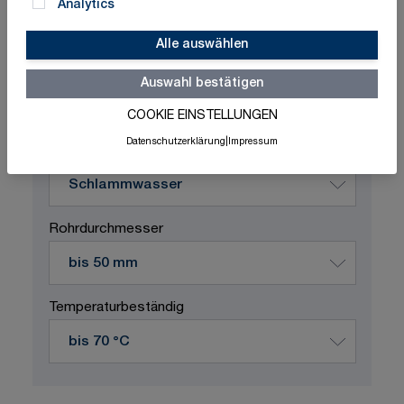
Analytics
Alle auswählen
Schnelle Lieferung
Made in Germany
ISO-zertifizierte Qualität
Auswahl bestätigen
COOKIE EINSTELLUNGEN
Produktvariation wählen
Datenschutzerklärung
|
Impressum
Durchflussstoff
Rohrdurchmesser
Temperaturbeständig