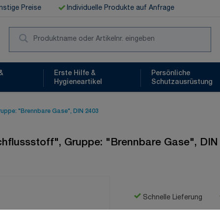
stige Preise
Individuelle Produkte auf Anfrage
Suc
&
Erste Hilfe &
Persönliche
Hygieneartikel
Schutzausrüstung
Gruppe: "Brennbare Gase", DIN 2403
rchflussstoff", Gruppe: "Brennbare Gase", DIN
Schnelle Lieferung