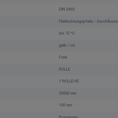
DIN 2403
Fließrichtungspfeile – Durchflusss
bis 70 °C
gelb / rot
Folie
ROLLE
1 ROLLE/VE
33000 mm
100 mm
Propangas