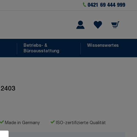
0421 69 444 999
Warenkorb
he
Wishlist Items
Betriebs- &
Wissenswertes
Büroausstattung
 2403
Made in Germany
ISO-zertifizierte Qualität