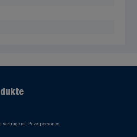
odukte
 Verträge mit Privatpersonen.