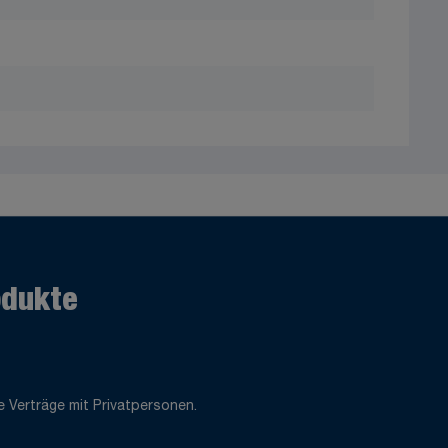
odukte
 Verträge mit Privatpersonen.