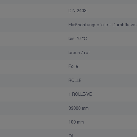
DIN 2403
Fließrichtungspfeile – Durchflusss
bis 70 °C
braun / rot
Folie
ROLLE
1 ROLLE/VE
33000 mm
100 mm
Öl