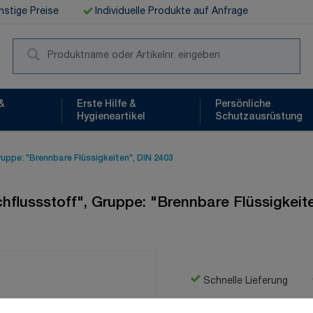
stige Preise
Individuelle Produkte auf Anfrage
Suc
&
Erste Hilfe &
Persönliche
Hygieneartikel
Schutzausrüstung
Gruppe: "Brennbare Flüssigkeiten", DIN 2403
chflussstoff", Gruppe: "Brennbare Flüssigkeit
Schnelle Lieferung