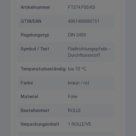
Artikelnummer
FT274.F00.KS
GTIN/EAN
4061466060751
Regelungstyp
DIN 2403
Symbol / Text
Fließrichtungspfeile –
Durchflussstoff
Temperaturbeständig
bis 70 °C
Farbe
braun / rot
Material
Folie
Bestelleinheit
ROLLE
Verpackungsinhalt
1 ROLLE/VE