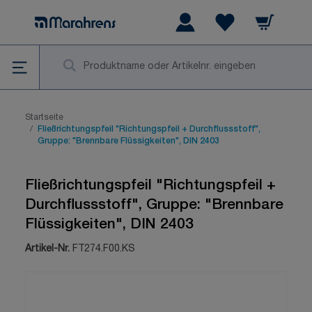
Zum Inhalt springen
Warenkorb
Wishlist Items
Su
Startseite
/
Fließrichtungspfeil "Richtungspfeil + Durchflussstoff",
Gruppe: "Brennbare Flüssigkeiten", DIN 2403
Fließrichtungspfeil "Richtungspfeil +
Durchflussstoff", Gruppe: "Brennbare
Flüssigkeiten", DIN 2403
Artikel-Nr.
FT274.F00.KS