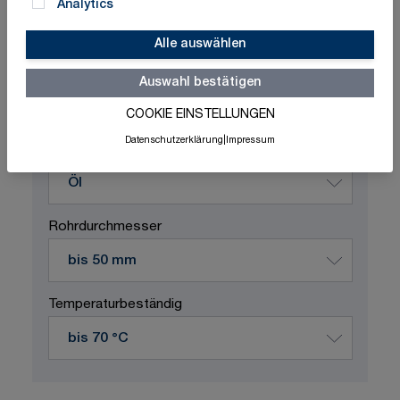
Analytics
Alle auswählen
Schnelle Lieferung
Made in Germany
ISO-zertifizierte Qualität
Auswahl bestätigen
COOKIE EINSTELLUNGEN
Produktvariation wählen
Datenschutzerklärung
|
Impressum
Durchflussstoff
Rohrdurchmesser
Temperaturbeständig