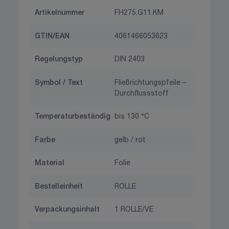
Artikelnummer
FH275.G11.KM
GTIN/EAN
4061466053623
Regelungstyp
DIN 2403
Symbol / Text
Fließrichtungspfeile –
Durchflussstoff
Temperaturbeständig
bis 130 °C
Farbe
gelb / rot
Material
Folie
Bestelleinheit
ROLLE
Verpackungsinhalt
1 ROLLE/VE