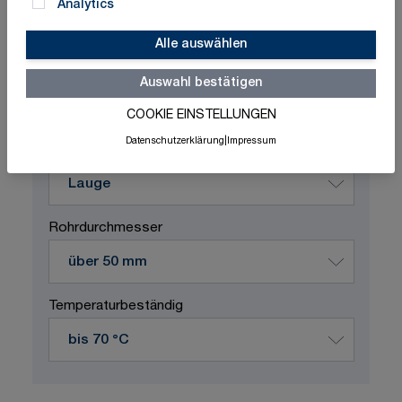
Analytics
Alle auswählen
Schnelle Lieferung
Made in Germany
ISO-zertifizierte Qualität
Auswahl bestätigen
COOKIE EINSTELLUNGEN
Produktvariation wählen
Datenschutzerklärung
|
Impressum
Durchflussstoff
Rohrdurchmesser
Temperaturbeständig