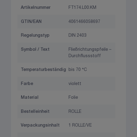
Artikelnummer
FT174.L00.KM
GTIN/EAN
4061466058697
Regelungstyp
DIN 2403
Symbol / Text
Fließrichtungspfeile –
Durchflussstoff
Temperaturbeständig
bis 70 °C
Farbe
violett
Material
Folie
Bestelleinheit
ROLLE
Verpackungsinhalt
1 ROLLE/VE