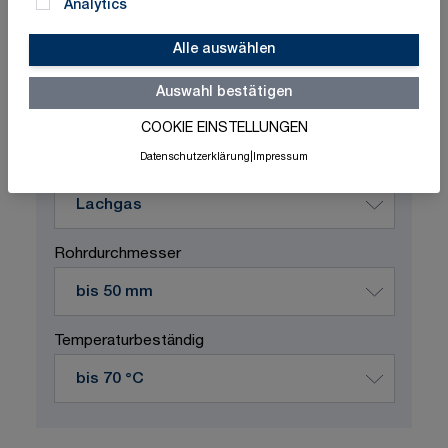
Analytics
Alle auswählen
Schnelle Lieferung
Made in Germany
ISO-zertifizierte Qualität
Auswahl bestätigen
COOKIE EINSTELLUNGEN
Produktvariation wählen
Datenschutzerklärung
|
Impressum
Durchflussstoff
Rohrdurchmesser
Temperaturbeständig