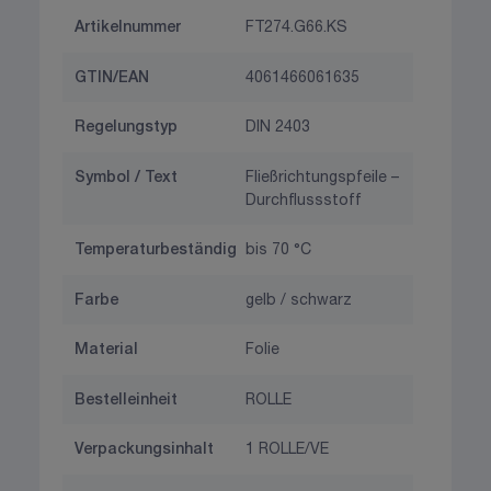
Artikelnummer
FT274.G66.KS
GTIN/EAN
4061466061635
Regelungstyp
DIN 2403
Symbol / Text
Fließrichtungspfeile –
Durchflussstoff
Temperaturbeständig
bis 70 °C
Farbe
gelb / schwarz
Material
Folie
Bestelleinheit
ROLLE
Verpackungsinhalt
1 ROLLE/VE