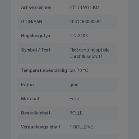
Artikelnummer
FT174.W71.KM
GTIN/EAN
4061466060584
Regelungstyp
DIN 2403
Symbol / Text
Fließrichtungspfeile –
Durchflussstoff
Temperaturbeständig
bis 70 °C
Farbe
grün
Material
Folie
Bestelleinheit
ROLLE
Verpackungsinhalt
1 ROLLE/VE