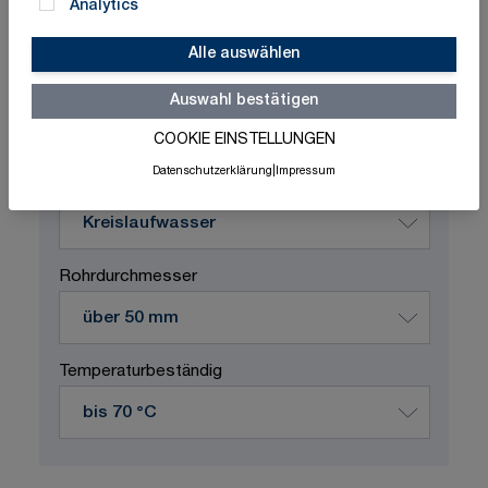
Analytics
Alle auswählen
Schnelle Lieferung
Made in Germany
ISO-zertifizierte Qualität
Auswahl bestätigen
COOKIE EINSTELLUNGEN
Produktvariation wählen
Datenschutzerklärung
|
Impressum
Durchflussstoff
Rohrdurchmesser
Temperaturbeständig