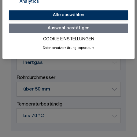
Analytics
Alle auswählen
Schnelle Lieferung
Made in Germany
ISO-zertifizierte Qualität
Auswahl bestätigen
COOKIE EINSTELLUNGEN
Produktvariation wählen
Datenschutzerklärung
|
Impressum
Durchflussstoff
Rohrdurchmesser
Temperaturbeständig