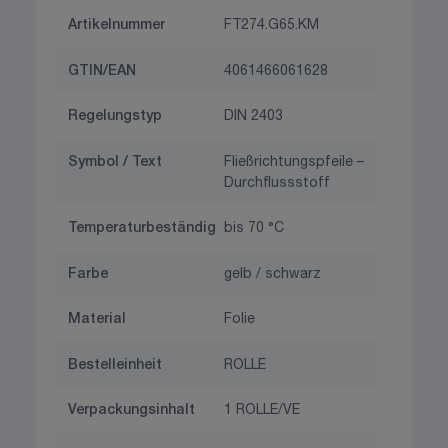
Artikelnummer
FT274.G65.KM
GTIN/EAN
4061466061628
Regelungstyp
DIN 2403
Symbol / Text
Fließrichtungspfeile –
Durchflussstoff
Temperaturbeständig
bis 70 °C
Farbe
gelb / schwarz
Material
Folie
Bestelleinheit
ROLLE
Verpackungsinhalt
1 ROLLE/VE