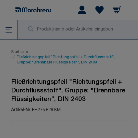
Zum Inhalt springen
Warenkorb
Wishlist Items
Su
Startseite
/
Fließrichtungspfeil "Richtungspfeil + Durchflussstoff",
Gruppe: "Brennbare Flüssigkeiten", DIN 2403
Fließrichtungspfeil "Richtungspfeil +
Durchflussstoff", Gruppe: "Brennbare
Flüssigkeiten", DIN 2403
Artikel-Nr.
FH275.F29.KM