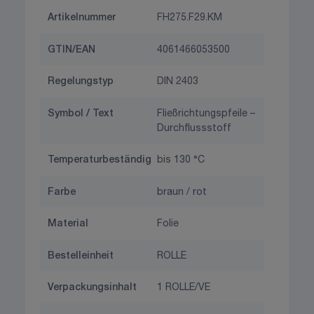
Artikelnummer
FH275.F29.KM
GTIN/EAN
4061466053500
Regelungstyp
DIN 2403
Symbol / Text
Fließrichtungspfeile –
Durchflussstoff
Temperaturbeständig
bis 130 °C
Farbe
braun / rot
Material
Folie
Bestelleinheit
ROLLE
Verpackungsinhalt
1 ROLLE/VE