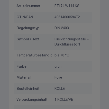
Artikelnummer
FT174.W114.KS
GTIN/EAN
4061466059472
Regelungstyp
DIN 2403
Symbol / Text
Fließrichtungspfeile –
Durchflussstoff
Temperaturbeständig
bis 70 °C
Farbe
grün
Material
Folie
Bestelleinheit
ROLLE
Verpackungsinhalt
1 ROLLE/VE