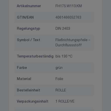
Artikelnummer
FH175.W113.KM
GTIN/EAN
4061466052763
Regelungstyp
DIN 2403
Symbol / Text
Fließrichtungspfeile –
Durchflussstoff
Temperaturbeständig
bis 130 °C
Farbe
grün
Material
Folie
Bestelleinheit
ROLLE
Verpackungsinhalt
1 ROLLE/VE