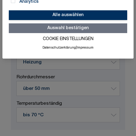
Analytics
Alle auswählen
Schnelle Lieferung
Made in Germany
ISO-zertifizierte Qualität
Auswahl bestätigen
COOKIE EINSTELLUNGEN
Produktvariation wählen
Datenschutzerklärung
|
Impressum
Durchflussstoff
Rohrdurchmesser
Temperaturbeständig