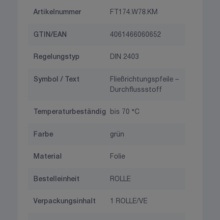
Artikelnummer
FT174.W78.KM
GTIN/EAN
4061466060652
Regelungstyp
DIN 2403
Symbol / Text
Fließrichtungspfeile –
Durchflussstoff
Temperaturbeständig
bis 70 °C
Farbe
grün
Material
Folie
Bestelleinheit
ROLLE
Verpackungsinhalt
1 ROLLE/VE