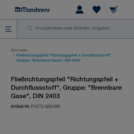
Zum Inhalt springen
Warenkorb
Wishlist Items
Su
Startseite
/
Fließrichtungspfeil "Richtungspfeil + Durchflussstoff",
Gruppe: "Brennbare Gase", DIN 2403
Fließrichtungspfeil "Richtungspfeil +
Durchflussstoff", Gruppe: "Brennbare
Gase", DIN 2403
Artikel-Nr.
FH275.G00.KM