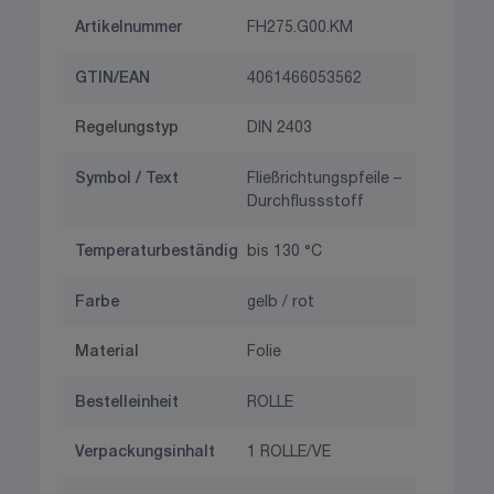
Artikelnummer
FH275.G00.KM
GTIN/EAN
4061466053562
Regelungstyp
DIN 2403
Symbol / Text
Fließrichtungspfeile –
Durchflussstoff
Temperaturbeständig
bis 130 °C
Farbe
gelb / rot
Material
Folie
Bestelleinheit
ROLLE
Verpackungsinhalt
1 ROLLE/VE