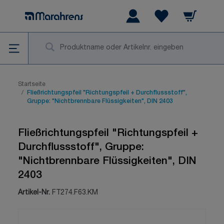
Zum Inhalt springen
Warenkorb
Wishlist Items
Su
Startseite
/
Fließrichtungspfeil "Richtungspfeil + Durchflussstoff",
Gruppe: "Nichtbrennbare Flüssigkeiten", DIN 2403
Fließrichtungspfeil "Richtungspfeil +
Durchflussstoff", Gruppe:
"Nichtbrennbare Flüssigkeiten", DIN
2403
Artikel-Nr.
FT274.F63.KM