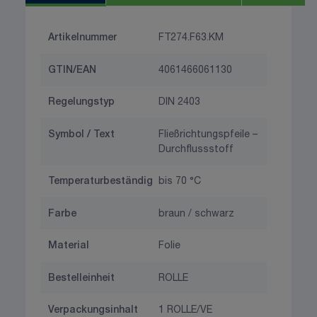
Artikelnummer
FT274.F63.KM
GTIN/EAN
4061466061130
Regelungstyp
DIN 2403
Symbol / Text
Fließrichtungspfeile –
Durchflussstoff
Temperaturbeständig
bis 70 °C
Farbe
braun / schwarz
Material
Folie
Bestelleinheit
ROLLE
Verpackungsinhalt
1 ROLLE/VE