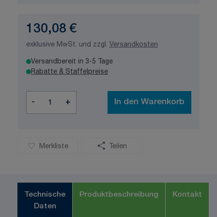
130,08 €
exklusive MwSt. und zzgl.
Versandkosten
Versandbereit in 3-5 Tage
Rabatte & Staffelpreise
Menge
-
+
In den Warenkorb
Merkliste
Teilen
Technische
Produktbeschreibung
Kontakt
Daten