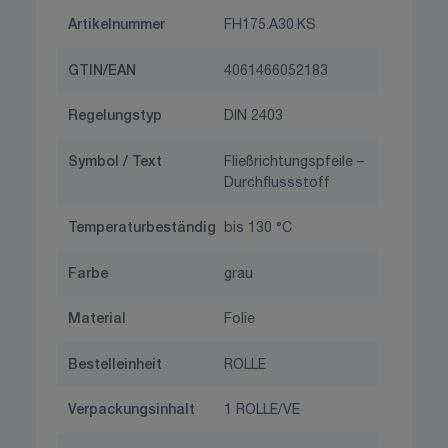
Artikelnummer
FH175.A30.KS
GTIN/EAN
4061466052183
Regelungstyp
DIN 2403
Symbol / Text
Fließrichtungspfeile –
Durchflussstoff
Temperaturbeständig
bis 130 °C
Farbe
grau
Material
Folie
Bestelleinheit
ROLLE
Verpackungsinhalt
1 ROLLE/VE