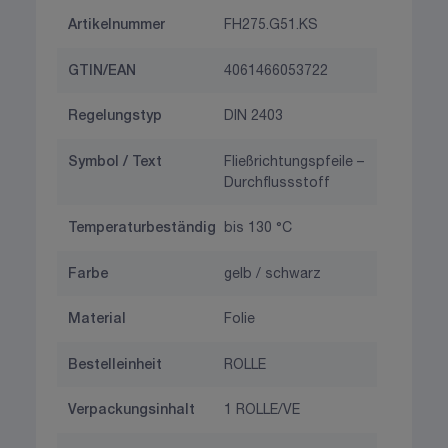
Artikelnummer
FH275.G51.KS
GTIN/EAN
4061466053722
Regelungstyp
DIN 2403
Symbol / Text
Fließrichtungspfeile –
Durchflussstoff
Temperaturbeständig
bis 130 °C
Farbe
gelb / schwarz
Material
Folie
Bestelleinheit
ROLLE
Verpackungsinhalt
1 ROLLE/VE