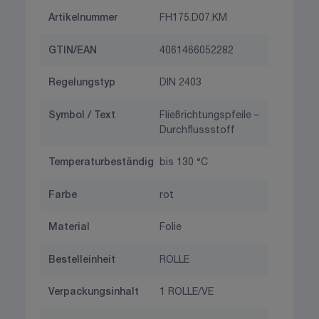
Artikelnummer
FH175.D07.KM
GTIN/EAN
4061466052282
Regelungstyp
DIN 2403
Symbol / Text
Fließrichtungspfeile –
Durchflussstoff
Temperaturbeständig
bis 130 °C
Farbe
rot
Material
Folie
Bestelleinheit
ROLLE
Verpackungsinhalt
1 ROLLE/VE