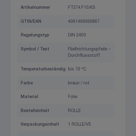
Artikelnummer
FT274.F10.KS
GTIN/EAN
4061466060867
Regelungstyp
DIN 2403
Symbol / Text
Fließrichtungspfeile –
Durchflussstoff
Temperaturbeständig
bis 70 °C
Farbe
braun / rot
Material
Folie
Bestelleinheit
ROLLE
Verpackungsinhalt
1 ROLLE/VE