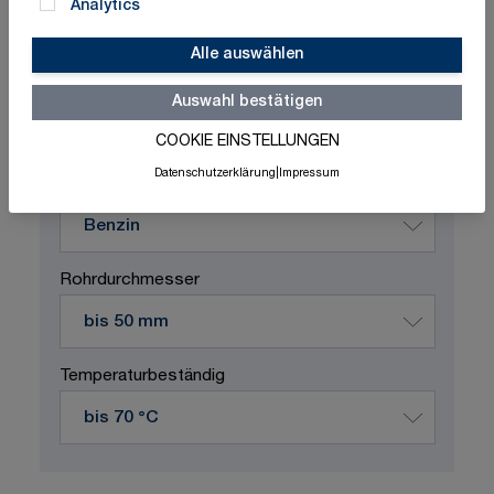
Analytics
Alle auswählen
Schnelle Lieferung
Made in Germany
ISO-zertifizierte Qualität
Auswahl bestätigen
COOKIE EINSTELLUNGEN
Produktvariation wählen
Datenschutzerklärung
|
Impressum
Durchflussstoff
Rohrdurchmesser
Temperaturbeständig