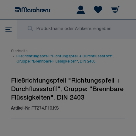
Zum Inhalt springen
Warenkorb
Wishlist Items
Su
Startseite
/
Fließrichtungspfeil "Richtungspfeil + Durchflussstoff",
Gruppe: "Brennbare Flüssigkeiten", DIN 2403
Fließrichtungspfeil "Richtungspfeil +
Durchflussstoff", Gruppe: "Brennbare
Flüssigkeiten", DIN 2403
Artikel-Nr.
FT274.F10.KS