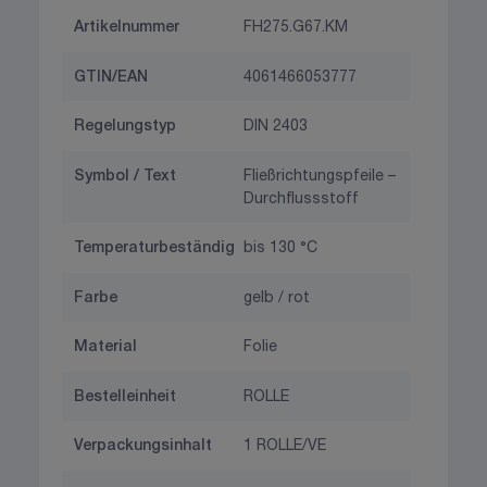
Artikelnummer
FH275.G67.KM
GTIN/EAN
4061466053777
Regelungstyp
DIN 2403
Symbol / Text
Fließrichtungspfeile –
Durchflussstoff
Temperaturbeständig
bis 130 °C
Farbe
gelb / rot
Material
Folie
Bestelleinheit
ROLLE
Verpackungsinhalt
1 ROLLE/VE