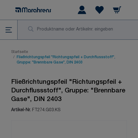
Zum Inhalt springen
Warenkorb
Wishlist Items
Su
Startseite
/
Fließrichtungspfeil "Richtungspfeil + Durchflussstoff",
Gruppe: "Brennbare Gase", DIN 2403
Fließrichtungspfeil "Richtungspfeil +
Durchflussstoff", Gruppe: "Brennbare
Gase", DIN 2403
Artikel-Nr.
FT274.G03.KS