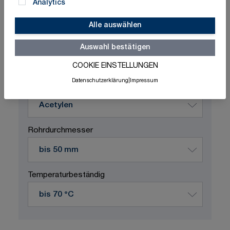
Analytics
Alle auswählen
Schnelle Lieferung
Made in Germany
ISO-zertifizierte Qualität
Auswahl bestätigen
COOKIE EINSTELLUNGEN
Produktvariation wählen
Datenschutzerklärung
|
Impressum
Durchflussstoff
Rohrdurchmesser
Temperaturbeständig