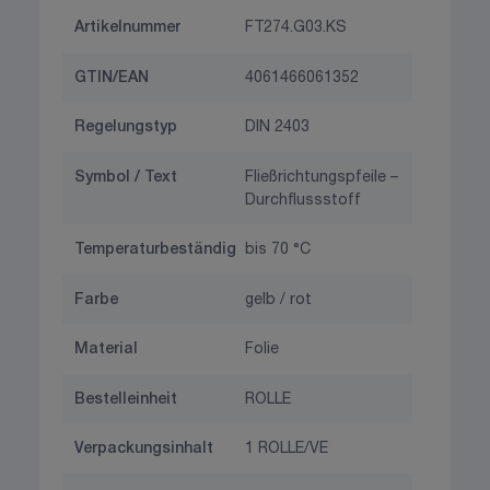
Artikelnummer
FT274.G03.KS
GTIN/EAN
4061466061352
Regelungstyp
DIN 2403
Symbol / Text
Fließrichtungspfeile –
Durchflussstoff
Temperaturbeständig
bis 70 °C
Farbe
gelb / rot
Material
Folie
Bestelleinheit
ROLLE
Verpackungsinhalt
1 ROLLE/VE