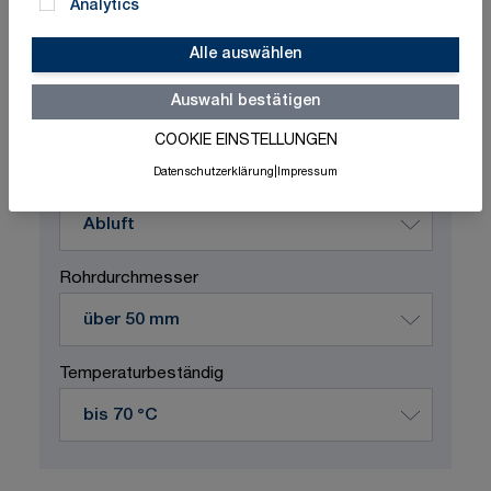
Analytics
Alle auswählen
Schnelle Lieferung
Made in Germany
ISO-zertifizierte Qualität
Auswahl bestätigen
COOKIE EINSTELLUNGEN
Produktvariation wählen
Datenschutzerklärung
|
Impressum
Durchflussstoff
Rohrdurchmesser
Temperaturbeständig