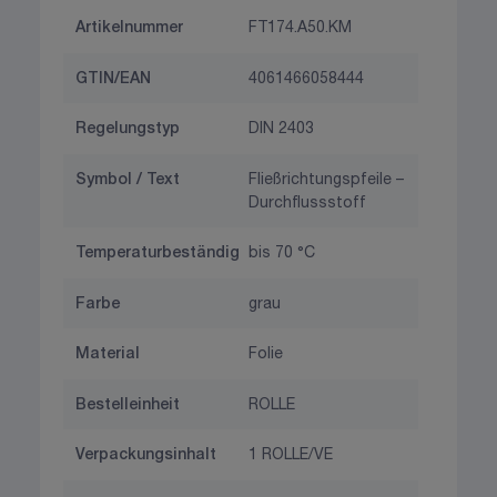
Artikelnummer
FT174.A50.KM
GTIN/EAN
4061466058444
Regelungstyp
DIN 2403
Symbol / Text
Fließrichtungspfeile –
Durchflussstoff
Temperaturbeständig
bis 70 °C
Farbe
grau
Material
Folie
Bestelleinheit
ROLLE
Verpackungsinhalt
1 ROLLE/VE