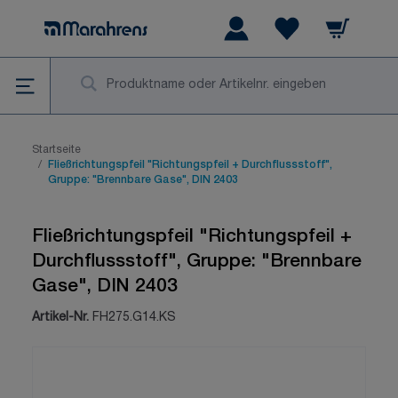
Zum Inhalt springen
Warenkorb
Wishlist Items
Su
Startseite
/
Fließrichtungspfeil "Richtungspfeil + Durchflussstoff",
Gruppe: "Brennbare Gase", DIN 2403
Fließrichtungspfeil "Richtungspfeil +
Durchflussstoff", Gruppe: "Brennbare
Gase", DIN 2403
Artikel-Nr.
FH275.G14.KS