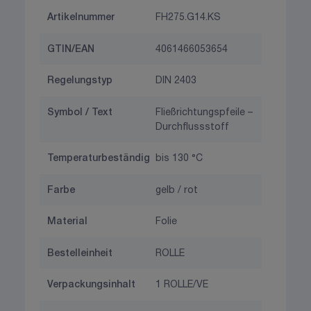
Artikelnummer
FH275.G14.KS
GTIN/EAN
4061466053654
Regelungstyp
DIN 2403
Symbol / Text
Fließrichtungspfeile –
Durchflussstoff
Temperaturbeständig
bis 130 °C
Farbe
gelb / rot
Material
Folie
Bestelleinheit
ROLLE
Verpackungsinhalt
1 ROLLE/VE